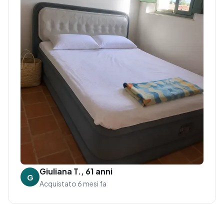
Giuliana T., 61 anni
G
Acquistato 6 mesi fa