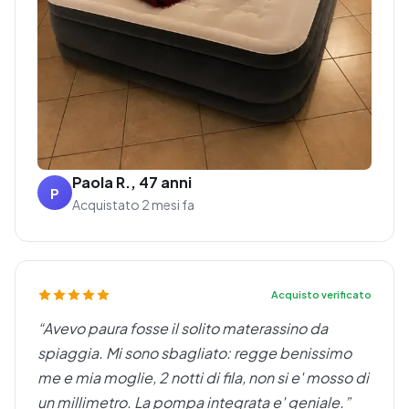
Paola R., 47 anni
P
Acquistato 2 mesi fa
Acquisto verificato
“Avevo paura fosse il solito materassino da
spiaggia. Mi sono sbagliato: regge benissimo
me e mia moglie, 2 notti di fila, non si e' mosso di
un millimetro. La pompa integrata e' geniale.”