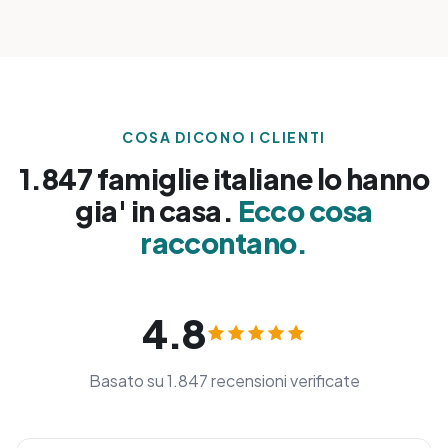
COSA DICONO I CLIENTI
1.847 famiglie italiane lo hanno
gia' in casa.
Ecco cosa
raccontano.
4.8
Basato su 1.847 recensioni verificate