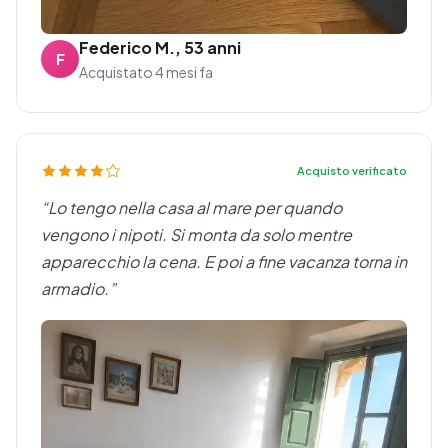
Federico M., 53 anni
F
Acquistato 4 mesi fa
Acquisto verificato
“Lo tengo nella casa al mare per quando
vengono i nipoti. Si monta da solo mentre
apparecchio la cena. E poi a fine vacanza torna in
armadio.”