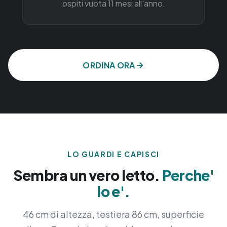
ospiti vuota 11 mesi all'anno.
ORDINA ORA
LO GUARDI E CAPISCI
Sembra un vero letto.
Perche'
lo e'.
46 cm di altezza, testiera 86 cm, superficie