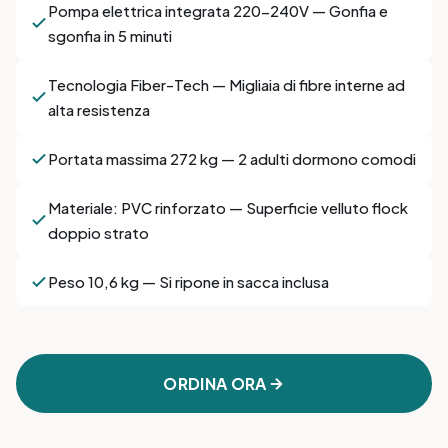
Pompa elettrica integrata 220-240V — Gonfia e
sgonfia in 5 minuti
Tecnologia Fiber-Tech — Migliaia di fibre interne ad
alta resistenza
Portata massima 272 kg — 2 adulti dormono comodi
Materiale: PVC rinforzato — Superficie velluto flock
doppio strato
Peso 10,6 kg — Si ripone in sacca inclusa
ORDINA ORA