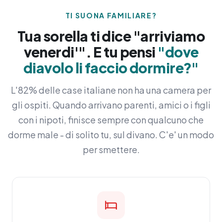
TI SUONA FAMILIARE?
Tua sorella ti dice "arriviamo
venerdi'". E tu pensi
"dove
diavolo li faccio dormire?"
L'82% delle case italiane non ha una camera per
gli ospiti. Quando arrivano parenti, amici o i figli
con i nipoti, finisce sempre con qualcuno che
dorme male - di solito tu, sul divano. C'e' un modo
per smettere.