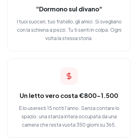
"Dormono sul divano"
I tuoi suoceri, tuo fratello, gli amici. Si svegliano
con la schiena a pezzi. Tu ti senti in colpa. Ogni
volta la stessa storia.
Un letto vero costa €800-1.500
E lo useresti 15 notti l'anno. Senza contare lo
spazio: una stanza intera occupata da una
camera che resta vuota 350 giorni su 365.