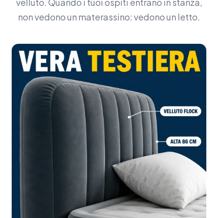
velluto. Quando i tuoi ospiti entrano in stanza,
non vedono un materassino: vedono un letto.