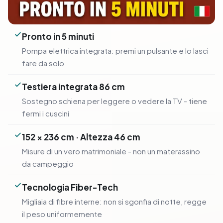
Pronto in 5 minuti
Pompa elettrica integrata: premi un pulsante e lo lasci
fare da solo
Testiera integrata 86 cm
Sostegno schiena per leggere o vedere la TV - tiene
fermi i cuscini
152 × 236 cm · Altezza 46 cm
Misure di un vero matrimoniale - non un materassino
da campeggio
Tecnologia Fiber-Tech
Migliaia di fibre interne: non si sgonfia di notte, regge
il peso uniformemente