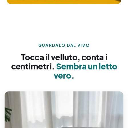
GUARDALO DAL VIVO
Tocca il velluto, conta i
centimetri.
Sembra un letto
vero.