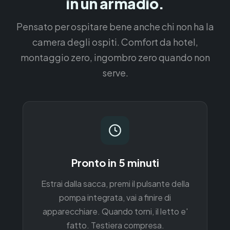
in un armadio.
Pensato per ospitare bene anche chi non ha la
camera degli ospiti. Comfort da hotel,
montaggio zero, ingombro zero quando non
serve.
Pronto in 5 minuti
Estrai dalla sacca, premi il pulsante della
pompa integrata, vai a finire di
apparecchiare. Quando torni, il letto e'
fatto. Testiera compresa.