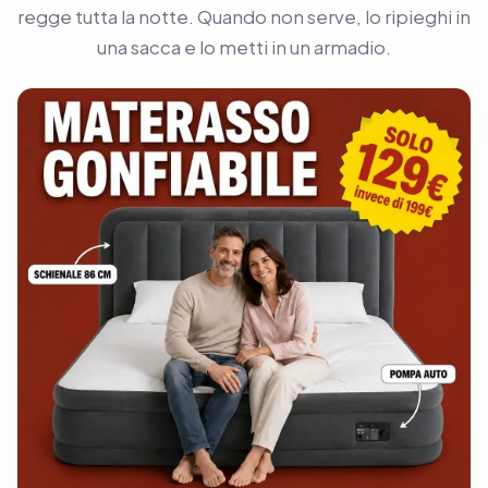
regge tutta la notte. Quando non serve, lo ripieghi in
una sacca e lo metti in un armadio.