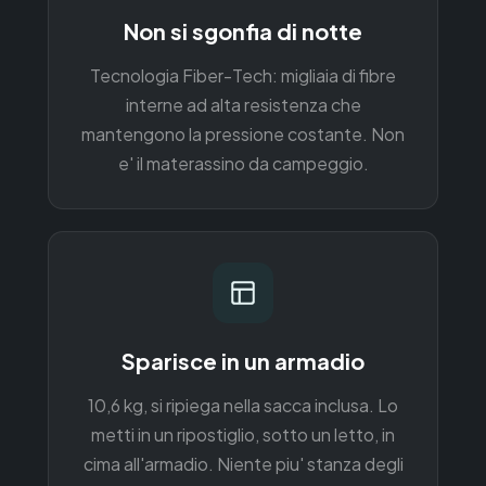
Non si sgonfia di notte
Tecnologia Fiber-Tech: migliaia di fibre
interne ad alta resistenza che
mantengono la pressione costante. Non
e' il materassino da campeggio.
Sparisce in un armadio
10,6 kg, si ripiega nella sacca inclusa. Lo
metti in un ripostiglio, sotto un letto, in
cima all'armadio. Niente piu' stanza degli